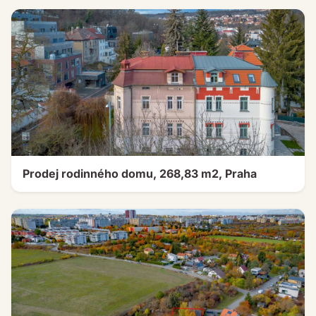
Prodej rodinného domu, 268,83 m2, Praha