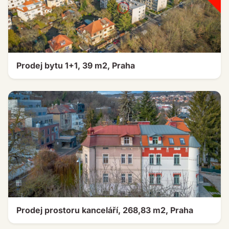
Prodej bytu 1+1, 39 m2, Praha
Prodej prostoru kanceláří, 268,83 m2, Praha