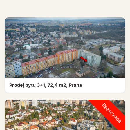
Prodej bytu 3+1, 72,4 m2, Praha
Rezervace