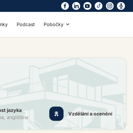
nky
Podcast
Pobočky
ost jazyka
Vzdělání a ocenění
na, angličtina