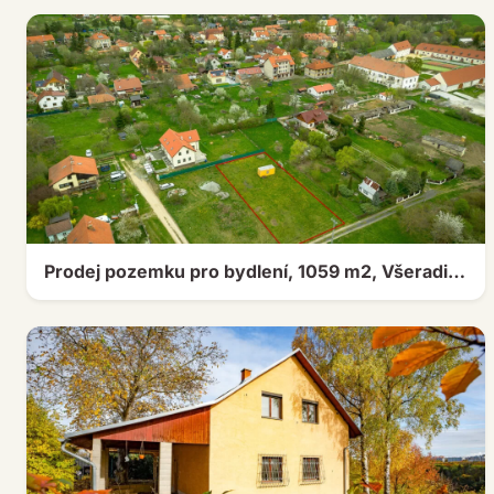
Prodej pozemku pro bydlení, 1059 m2, Všeradice