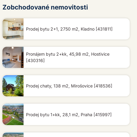
Zobchodované nemovitosti
Prodej bytu 2+1, 2750 m2, Kladno [431811]
Pronájem bytu 2+kk, 45,98 m2, Hostivice
[430316]
Prodej chaty, 138 m2, Mirošovice [418536]
Prodej bytu 1+kk, 28,1 m2, Praha [415997]