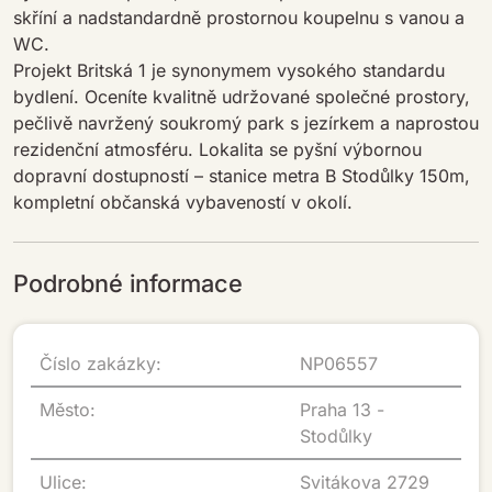
skříní a nadstandardně prostornou koupelnu s vanou a
WC.
Projekt Britská 1 je synonymem vysokého standardu
bydlení. Oceníte kvalitně udržované společné prostory,
pečlivě navržený soukromý park s jezírkem a naprostou
rezidenční atmosféru. Lokalita se pyšní výbornou
dopravní dostupností – stanice metra B Stodůlky 150m,
kompletní občanská vybaveností v okolí.
Podrobné informace
Číslo zakázky:
NP06557
Město:
Praha 13 -
Stodůlky
Ulice:
Svitákova 2729