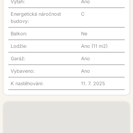
Výtah:
Ano
Energetická náročnost
C
budovy:
Balkon:
Ne
Lodžie:
Ano (11 m2)
Garáž:
Ano
Vybaveno:
Ano
K nastěhování:
11. 7. 2025