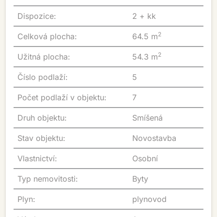
Dispozice:
2 + kk
2
Celková plocha:
64.5 m
2
Užitná plocha:
54.3 m
Číslo podlaží:
5
Počet podlaží v objektu:
7
Druh objektu:
Smíšená
Stav objektu:
Novostavba
Vlastnictví:
Osobní
Typ nemovitosti:
Byty
Plyn:
plynovod