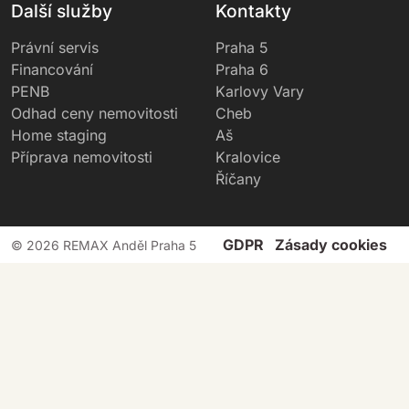
Další služby
Kontakty
Právní servis
Praha 5
Financování
Praha 6
PENB
Karlovy Vary
Odhad ceny nemovitosti
Cheb
Home staging
Aš
Příprava nemovitosti
Kralovice
Říčany
GDPR
Zásady cookies
©
2026 REMAX Anděl Praha 5