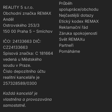
Průběh
REALITY 5 s.r.o.
spolupráce/obchodu
Obchodní značka REMAX
Nejčastější dotazy
Anděl
Etický kodex REMAX
Ostrovského 253/3
Reklamační řád
150 00 Praha 5 – Smíchov
Záruka spokojenosti
Svět REMAXu
IČO: 24133663 DIČ:
Partneři
CZ24133663
Pomáháme
Spisová značka: C 181664
vedená u Městského
soudu v Praze.
Číslo depozitního účtu
realitní kanceláře je
257328589/0300
Každá kancelář je
vlastněna a provozována
samostatně.