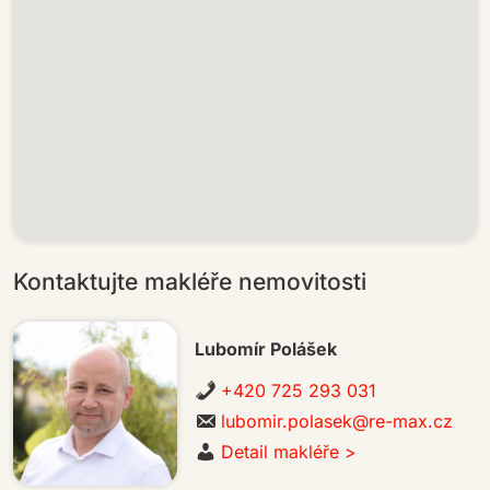
Kontaktujte makléře nemovitosti
Lubomír Polášek
+420 725 293 031
lubomir.polasek@re-max.cz
Detail makléře >