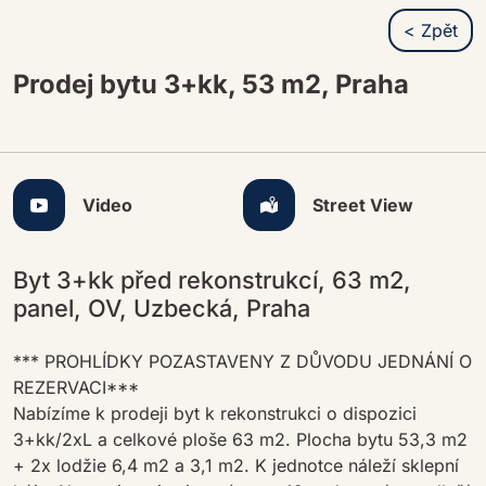
< Zpět
Prodej bytu 3+kk, 53 m2, Praha
Video
Street View
Byt 3+kk před rekonstrukcí, 63 m2,
panel, OV, Uzbecká, Praha
*** PROHLÍDKY POZASTAVENY Z DŮVODU JEDNÁNÍ O
REZERVACI***
Nabízíme k prodeji byt k rekonstrukci o dispozici
3+kk/2xL a celkové ploše 63 m2. Plocha bytu 53,3 m2
+ 2x lodžie 6,4 m2 a 3,1 m2. K jednotce náleží sklepní