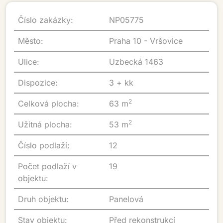
Číslo zakázky:
NP05775
Město:
Praha 10 - Vršovice
Ulice:
Uzbecká 1463
Dispozice:
3 + kk
2
Celková plocha:
63 m
2
Užitná plocha:
53 m
Číslo podlaží:
12
Počet podlaží v
19
objektu:
Druh objektu:
Panelová
Stav objektu:
Před rekonstrukcí