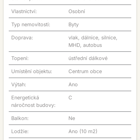
Vlastnictví:
Osobní
Typ nemovitosti:
Byty
Doprava:
vlak, dálnice, silnice,
MHD, autobus
Topení:
ústřední dálkové
Umístění objektu:
Centrum obce
Výtah:
Ano
Energetická
C
náročnost budovy:
Balkon:
Ne
Lodžie:
Ano (10 m2)