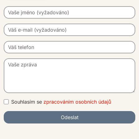
Souhlasím se
zpracováním osobních údajů
Odeslat
A