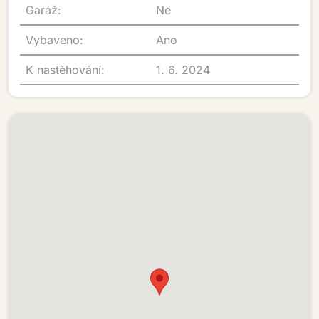
Garáž:
Ne
Vybaveno:
Ano
K nastěhování:
1. 6. 2024