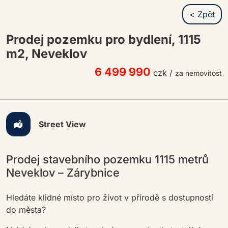
< Zpět
Prodej pozemku pro bydlení, 1115
m2, Neveklov
6 499 990
czk
/
za nemovitost
Street View
Prodej stavebního pozemku 1115 metrů
Neveklov – Zárybnice
Hledáte klidné místo pro život v přírodě s dostupností
do města?