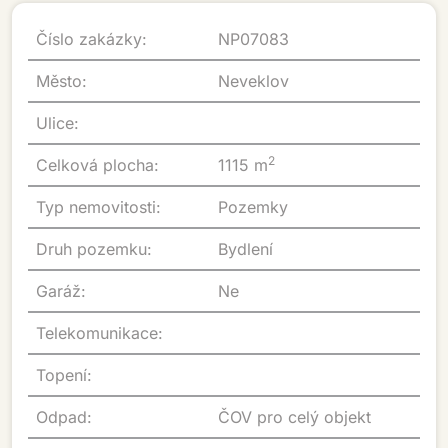
Číslo zakázky:
NP07083
Město:
Neveklov
Ulice:
2
Celková plocha:
1115 m
Typ nemovitosti:
Pozemky
Druh pozemku:
Bydlení
Garáž:
Ne
Telekomunikace:
Topení:
Odpad:
ČOV pro celý objekt