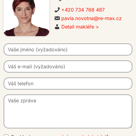
+420 734 768 487
pavla.novotna@re-max.cz
Detail makléře >