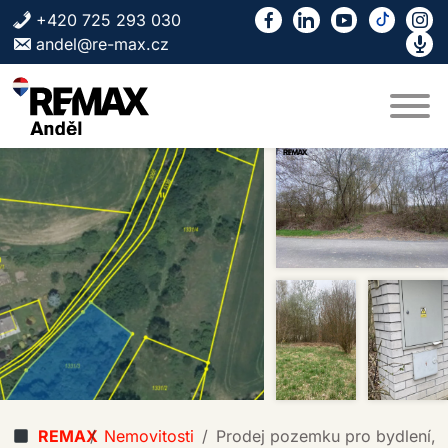
Skip to content
+420 725 293 030
andel@re-max.cz
REMAX
Nemovitosti
Prodej pozemku pro bydlení, 