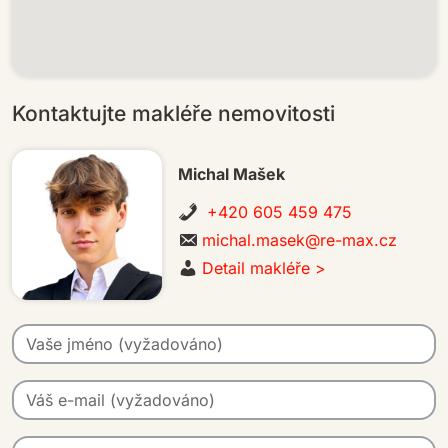
Kontaktujte makléře nemovitosti
Michal Mašek
+420 605 459 475
michal.masek@re-max.cz
Detail makléře >