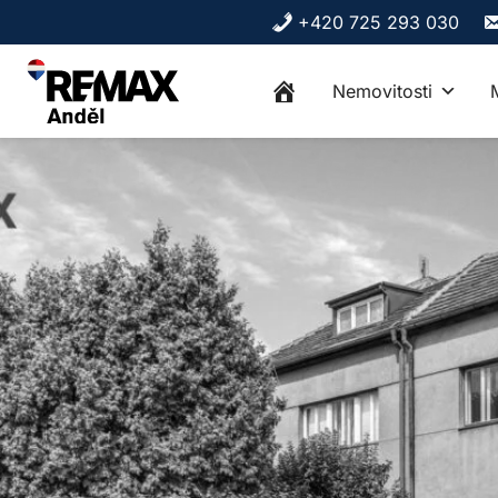
Skip to content
+420 725 293 030
Nemovitosti