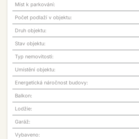
Míst k parkování:
Počet podlaží v objektu:
Druh objektu:
Stav objektu:
Typ nemovitosti:
Umístění objektu:
Energetická náročnost budovy:
Balkon:
Lodžie:
Garáž:
Vybaveno: