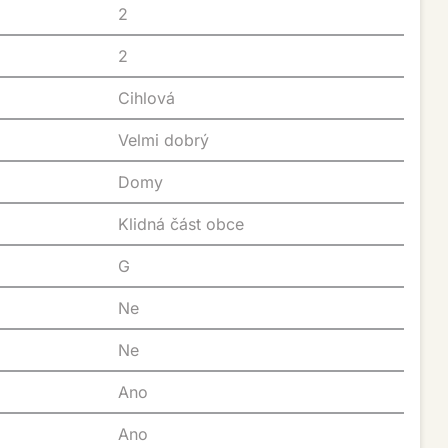
2
2
Cihlová
Velmi dobrý
Domy
Klidná část obce
G
Ne
Ne
Ano
Ano