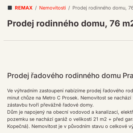
REMAX
Nemovitosti
Prodej rodinného domu, 7
Prodej rodinného domu, 76 m
Prodej řadového rodinného domu Pra
Ve výhradním zastoupení nabízíme prodej řadového rodi
minut chůze na Metro C Prosek. Nemovitost se nachází ve
zástavbu tvoří převážně řadové domy.
Dům je napojený na obecní vodovod a kanalizaci, elekt
pozemku se nachází garáž o velikosti 21 m2 + před garáž
Kopečná). Nemovitost je v původním stavu o celkové 