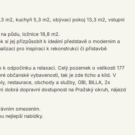
4,3 m2, kuchyň 5,3 m2, obývací pokoj 13,3 m2, vstupní
na půdu, ložnice 18,8 m2.
k si jej přizpůsobit k ideální představě o moderním a
lizací pro inspiraci k rekonstrukci či přístavbě
o k odpočinku a relaxaci. Celý pozemek o velikosti 177
é občanské vybavenosti, tak je zde ticho a klid. V
koly, restaurace, obchody a služby, OBI, BILLA, 2x
mi dobrá dopravní dostupnost na Pražský okruh, nájezd
právním omezením.
 nejlepší nabídky.