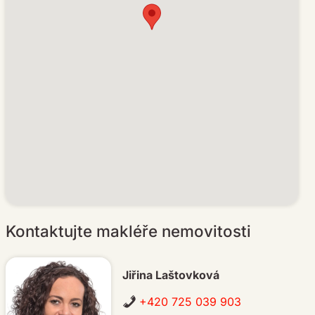
Kontaktujte makléře nemovitosti
Jiřina Laštovková
+420 725 039 903