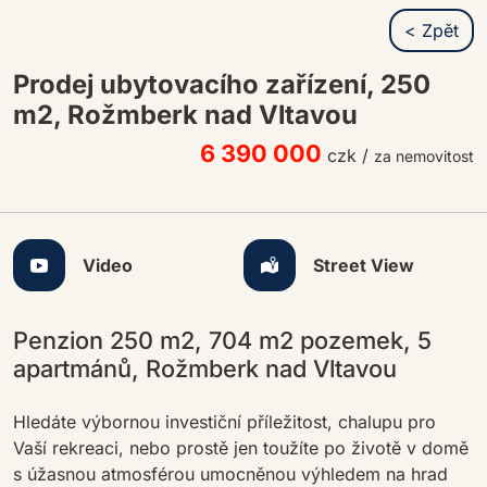
< Zpět
Prodej ubytovacího zařízení, 250
m2, Rožmberk nad Vltavou
6 390 000
czk
/
za nemovitost
Video
Street View
Penzion 250 m2, 704 m2 pozemek, 5
apartmánů, Rožmberk nad Vltavou
Hledáte výbornou investiční příležitost, chalupu pro
Vaší rekreaci, nebo prostě jen toužíte po životě v domě
s úžasnou atmosférou umocněnou výhledem na hrad