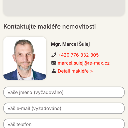
Kontaktujte makléře nemovitosti
Mgr. Marcel Šulej
+420 776 332 305
marcel.sulej@re-max.cz
Detail makléře >