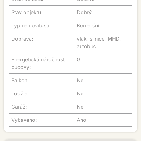
Stav objektu:
Dobrý
Typ nemovitosti:
Komerční
Doprava:
vlak, silnice, MHD,
autobus
Energetická náročnost
G
budovy:
Balkon:
Ne
Lodžie:
Ne
Garáž:
Ne
Vybaveno:
Ano