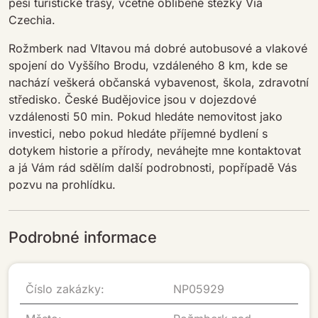
pěší turistické trasy, včetně oblíbené stezky Via
Czechia.
Rožmberk nad Vltavou má dobré autobusové a vlakové
spojení do Vyššího Brodu, vzdáleného 8 km, kde se
nachází veškerá občanská vybavenost, škola, zdravotní
středisko. České Budějovice jsou v dojezdové
vzdálenosti 50 min. Pokud hledáte nemovitost jako
investici, nebo pokud hledáte příjemné bydlení s
dotykem historie a přírody, neváhejte mne kontaktovat
a já Vám rád sdělím další podrobnosti, popřípadě Vás
pozvu na prohlídku.
Podrobné informace
Číslo zakázky:
NP05929