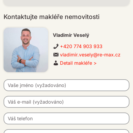
Kontaktujte makléře nemovitosti
Vladimír Veselý
+420 774 903 933
vladimir.vesely@re-max.cz
Detail makléře >