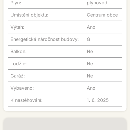
Plyn:
plynovod
Umístění objektu:
Centrum obce
Výtah:
Ano
Energetická náročnost budovy:
G
Balkon:
Ne
Lodžie:
Ne
Garáž:
Ne
Vybaveno:
Ano
K nastěhování:
1. 6. 2025