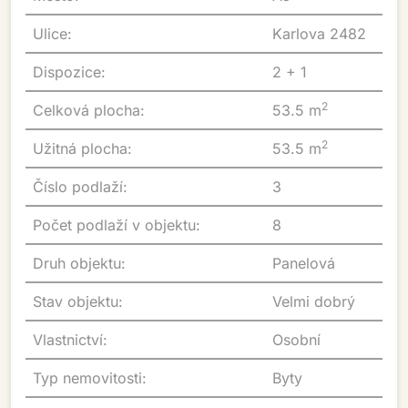
Ulice:
Karlova 2482
Dispozice:
2 + 1
2
Celková plocha:
53.5 m
2
Užitná plocha:
53.5 m
Číslo podlaží:
3
Počet podlaží v objektu:
8
Druh objektu:
Panelová
Stav objektu:
Velmi dobrý
Vlastnictví:
Osobní
Typ nemovitosti:
Byty