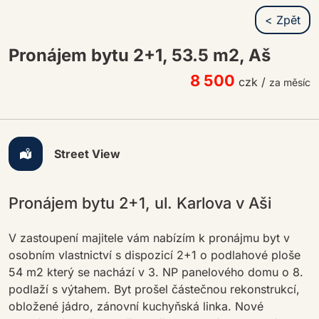
< Zpět
Pronájem bytu 2+1, 53.5 m2, Aš
8 500
czk
/
za měsíc
Street View
Pronájem bytu 2+1, ul. Karlova v Aši
V zastoupení majitele vám nabízím k pronájmu byt v
osobním vlastnictví s dispozicí 2+1 o podlahové ploše
54 m2 který se nachází v 3. NP panelového domu o 8.
podlaží s výtahem. Byt prošel částečnou rekonstrukcí,
obložené jádro, zánovní kuchyňská linka. Nové