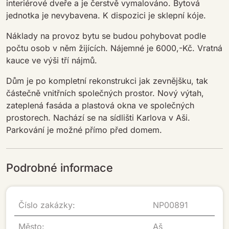
interiérové dveře a je čerstvě vymalováno. Bytová
jednotka je nevybavena. K dispozici je sklepní kóje.
Náklady na provoz bytu se budou pohybovat podle
počtu osob v něm žijících. Nájemné je 6000,-Kč. Vratná
kauce ve výši tří nájmů.
Dům je po kompletní rekonstrukci jak zevnějšku, tak
částečně vnitřních společných prostor. Nový výtah,
zateplená fasáda a plastová okna ve společných
prostorech. Nachází se na sídlišti Karlova v Aši.
Parkování je možné přímo před domem.
Podrobné informace
Číslo zakázky:
NP00891
Město:
Aš