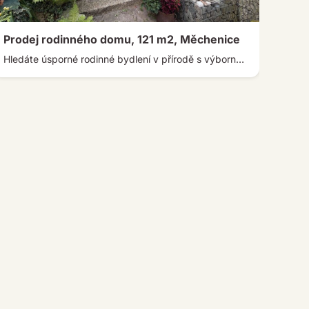
Prodej rodinného domu, 121 m2, Měchenice
Pron
Hledáte úsporné rodinné bydlení v přírodě s výbornou dostupností do Prahy? Nabízíme vám prodej dvoupodlažního rodinného domu o dispozici 4+kk, […]