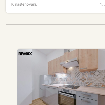
K nastěhování:
1