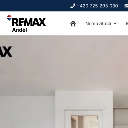
Skip to content
+420 725 293 030
Nemovitosti