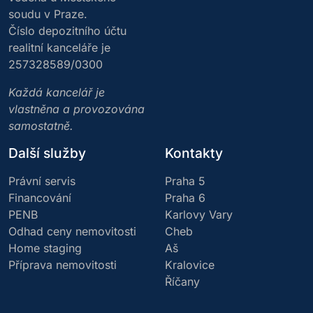
soudu v Praze.
Číslo depozitního účtu
realitní kanceláře je
257328589/0300
Každá kancelář je
vlastněna a provozována
samostatně.
Další služby
Kontakty
Právní servis
Praha 5
Financování
Praha 6
PENB
Karlovy Vary
Odhad ceny nemovitosti
Cheb
Home staging
Aš
Příprava nemovitosti
Kralovice
Říčany