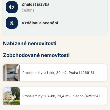
Znalost jazyka
čeština
Vzdělání a ocenění
Nabízené nemovitosti
Zobchodované nemovitosti
Pronájem bytu 1+kk, 30 m2, Praha [426916]
Pronájem bytu 3+kk, 79,4 m2, Kladno [425254]