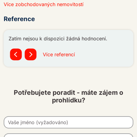
Více zobchodovaných nemovitostí
Reference
Zatím nejsou k dispozici žádná hodnocení.
Více referencí
Potřebujete poradit - máte zájem o
prohlídku?