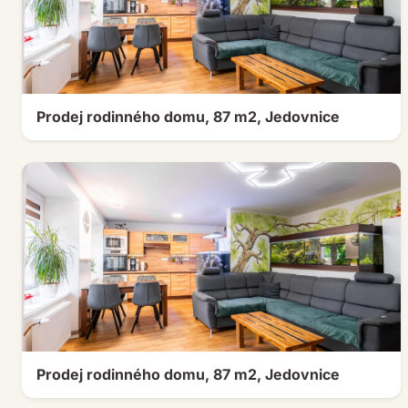
Prodej rodinného domu, 87 m2, Jedovnice
Prodej rodinného domu, 87 m2, Jedovnice