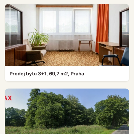
Prodej bytu 3+1, 69,7 m2, Praha