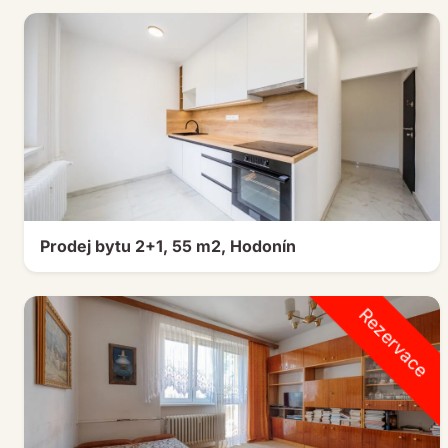
Prodej bytu 2+1, 55 m2, Hodonín
Rezervace