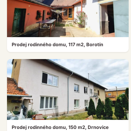
Prodej rodinného domu, 117 m2, Borotín
Prodej rodinného domu, 150 m2, Drnovice