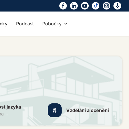
nky
Podcast
Pobočky
ost jazyka
Vzdělání a ocenění
na