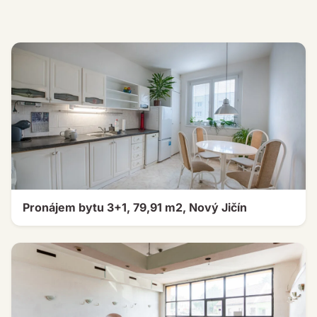
Pronájem bytu 3+1, 79,91 m2, Nový Jičín