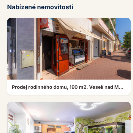
Nabízené nemovitosti
Prodej rodinného domu, 190 m2, Veselí nad Moravou