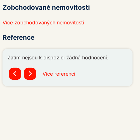
Zobchodované nemovitosti
Více zobchodovaných nemovitostí
Reference
Zatím nejsou k dispozici žádná hodnocení.
Více referencí