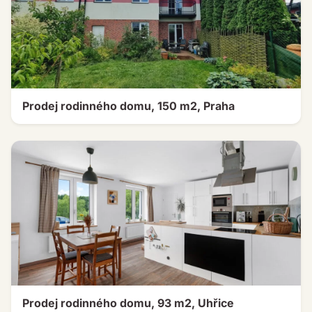
Prodej rodinného domu, 150 m2, Praha
Prodej rodinného domu, 93 m2, Uhřice