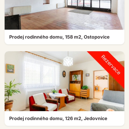
Prodej rodinného domu, 158 m2, Ostopovice
Rezervace
Prodej rodinného domu, 126 m2, Jedovnice