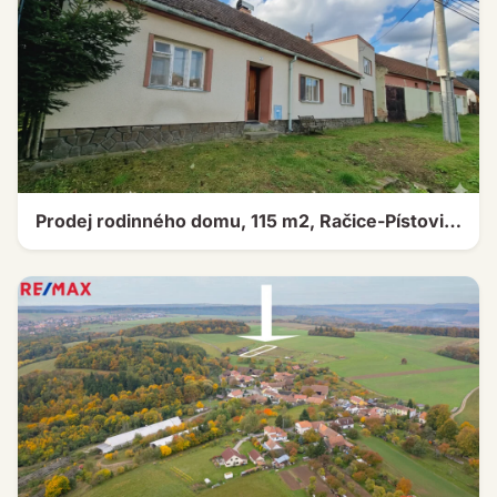
Prodej rodinného domu, 115 m2, Račice-Pístovice