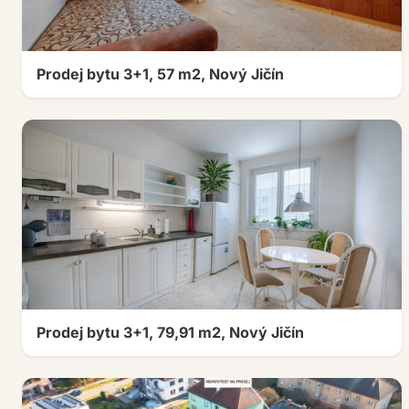
Prodej bytu 3+1, 57 m2, Nový Jičín
Prodej bytu 3+1, 79,91 m2, Nový Jičín