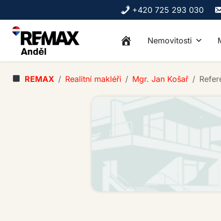
Skip to content
+420 725 293 030
Nemovitosti
REMAX
Realitní makléři
Mgr. Jan Košař
Refer