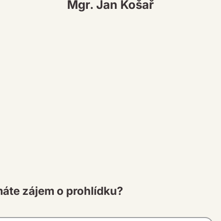
Mgr. Jan Košař
máte zájem o prohlídku?