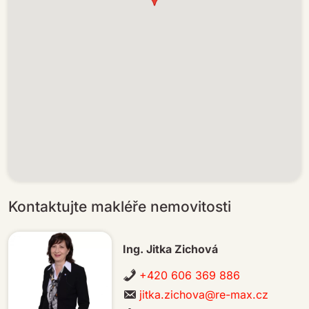
Kontaktujte makléře nemovitosti
Ing. Jitka Zichová
+420 606 369 886
jitka.zichova@re-max.cz