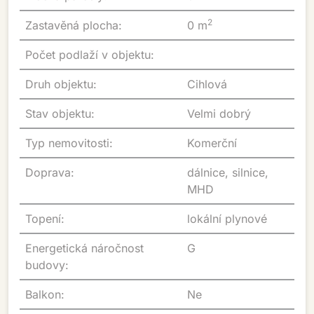
2
Zastavěná plocha:
0 m
Počet podlaží v objektu:
Druh objektu:
Cihlová
Stav objektu:
Velmi dobrý
Typ nemovitosti:
Komerční
Doprava:
dálnice, silnice,
MHD
Topení:
lokální plynové
Energetická náročnost
G
budovy:
Balkon:
Ne